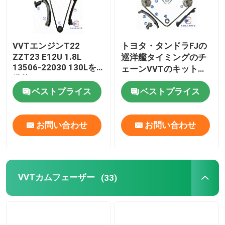
VVTエンジンT22
トヨタ・タンドラFJの
ZZT23 E12U 1.8L
巡洋艦タイミングのチ
13506-22030 130Lを
ェーンVVTのキット
搭載するトヨタ・セリ
4RUNNER 4.0L 13506-
31040 178L 13507-
カの花冠のタイミング
ベストプライス
ベストプライス
31020 46L
のチェーン キット
お問い合わせ
お問い合わせ
VVTカムフェーザー
(33)