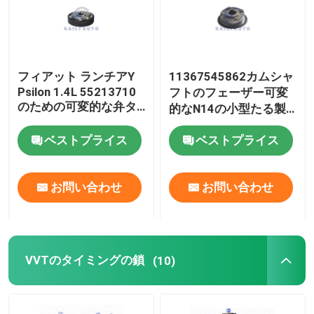
フィアット ランチアY
11367545862カムシャ
Psilon 1.4L 55213710
フトのフェーザー可変
のための可変的な弁タ
的なN14の小型たる製
イミングVVTカムフェ
造人207で308のBMW
ーザー
ベストプライス
ベストプライス
カムフェーザー
お問い合わせ
お問い合わせ
VVTのタイミングの鎖
(10)