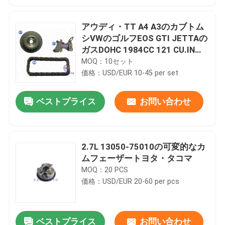
アウディ・TT A4 A3のカブトム
シVWのゴルフEOS GTI JETTAの
ガスDOHC 1984CC 121 CU.IN
2.0L 06D109229Aのためのタイ
MOQ：10セット
ミングのチェーン キット
価格：USD/EUR 10-45 per set
ベストプライス
お問い合わせ
2.7L 13050-75010の可変的なカ
ムフェーザートヨタ・タコマ
MOQ：20 PCS
価格：USD/EUR 20-60 per pcs
ベストプライス
お問い合わせ