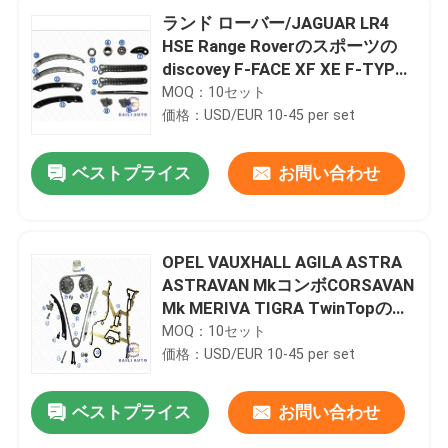
ランド ローバー/JAGUAR LR4
HSE Range Roverのスポーツの
discovey F-FACE XF XE F-TYPE
3.0T V6のガスLR032048 5*140
MOQ：10セット
のためのタイミングのチェーン
価格：USD/EUR 10-45 per set
キット
ベストプライス
お問い合わせ
OPEL VAUXHALL AGILA ASTRA
ASTRAVAN MkコンボCORSAVAN
Mk MERIVA TIGRA TwinTopのた
めのタイミングのチェーン キッ
MOQ：10セット
ト55562234 130L 55352909
価格：USD/EUR 10-45 per set
ベストプライス
お問い合わせ