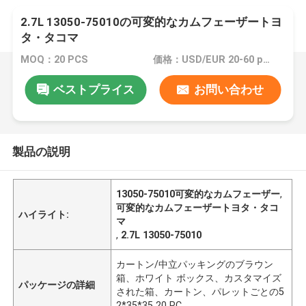
2.7L 13050-75010の可変的なカムフェーザートヨ
タ・タコマ
MOQ：20 PCS
価格：USD/EUR 20-60 per pcs
ベストプライス
お問い合わせ
製品の説明
13050-75010可変的なカムフェーザー
,
可変的なカムフェーザートヨタ・タコ
ハイライト:
マ
,
2.7L 13050-75010
カートン/中立パッキングのブラウン
箱、ホワイト ボックス、カスタマイズ
パッケージの詳細
された箱、カートン、パレットごとの5
2*35*35 20 PC