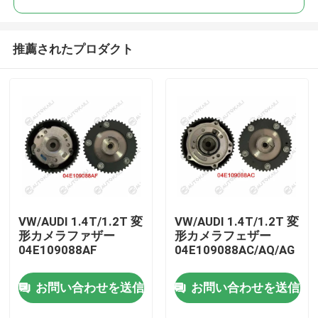
推薦されたプロダクト
VW/AUDI 1.4T/1.2T 変
VW/AUDI 1.4T/1.2T 変
家へ
形カメラファザー
形カメラフェザー
04E109088AF
04E109088AC/AQ/AG
製品
お問い合わせを送信
お問い合わせを送信
ビデオ