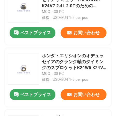
K24V7 2.4L 2.0Tのための
13620-5A2-A01クランク軸 ギヤ
MOQ：30 PC
エンジンのタイミングのキット
価格：USD/EUR 1-5 per pcs
VVTのキット
ベストプライス
お問い合わせ
VVTカムフェーザー
ホンダ・エリシオンのオデュッ
セイアのクランク軸のタイミン
VVTのタイミングの鎖
グのスプロケットK24W5 K24V7
2.4L 2.0T 13432-5A2-A00
MOQ：30 PC
可変的なタイミング ベルト
価格：USD/EUR 1-5 per pcs
ベストプライス
お問い合わせ
エンジンのタイミングの鎖
タイミングのチェーン テンショナー