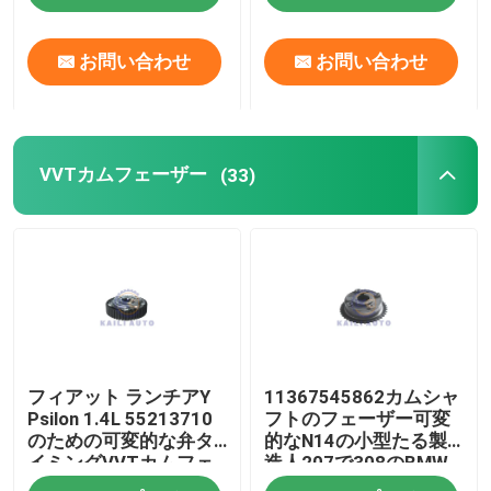
お問い合わせ
お問い合わせ
VVTカムフェーザー
(33)
フィアット ランチアY
11367545862カムシャ
Psilon 1.4L 55213710
フトのフェーザー可変
のための可変的な弁タ
的なN14の小型たる製
イミングVVTカムフェ
造人207で308のBMW
ーザー
カムフェーザー