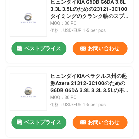
ヒュンダイKIA G6DB G6DA 3.8L
3.3L 3.5Lのための23121-3C100
カムシャフトのスプロケット ギヤ
タイミングのクランク軸のスプ
ロケット
MOQ：30 PC
価格：USD/EUR 1-5 per pcs
クランク軸のタイミングのスプロケット
ベストプライス
お問い合わせ
タイミングのチェーン ガイド・レール
チェーン テンショナーの腕
ヒュンダイKIAベラクルス州の起
源Azera 21312-3C100のための
G6DB G6DA 3.8L 3.3L 3.5Lの不
油ポンプのテンショナー
安定なタイミング歯車
MOQ：30 PC
価格：USD/EUR 1-5 per pcs
ベストプライス
お問い合わせ