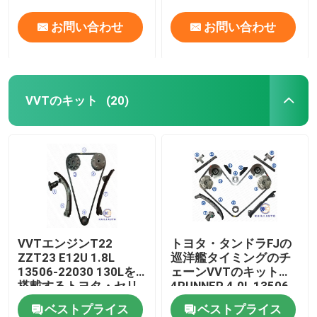
お問い合わせ
お問い合わせ
VVTのキット
(20)
VVTエンジンT22
トヨタ・タンドラFJの
ZZT23 E12U 1.8L
巡洋艦タイミングのチ
13506-22030 130Lを
ェーンVVTのキット
搭載するトヨタ・セリ
4RUNNER 4.0L 13506-
カの花冠のタイミング
31040 178L 13507-
ベストプライス
ベストプライス
のチェーン キット
31020 46L