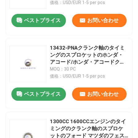
価格：USD/EUR 1-5 per pcs
ベストプライス
お問い合わせ
13432-PNAクランク軸のタイミ
ングのスプロケットのホンダ・
アコード/ホンダ・アコードクー
ペの要素CR-V ACURA K24Z3
MOQ：30 PC
K24A1 K24Z K24A2
価格：USD/EUR 1-5 per pcs
ベストプライス
お問い合わせ
家へ
製品
1300CC 1600CCエンジンのタイ
ミングのクランク軸のスプロケ
ットのフォード マツダのフェス
ビデオ